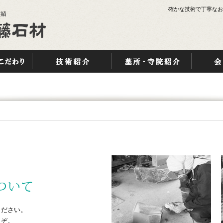
確かな技術で丁寧なお
ください。
うぞ。