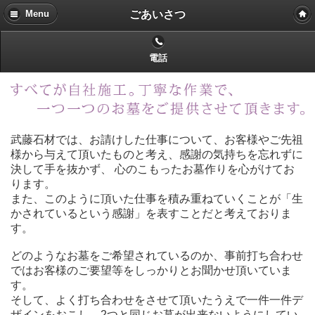
ごあいさつ
Menu
電話
武藤石材では、お請けした仕事について、お客様やご先祖
様から与えて頂いたものと考え、感謝の気持ちを忘れずに
決して手を抜かず、 心のこもったお墓作りを心がけてお
ります。
また、このように頂いた仕事を積み重ねていくことが「生
かされているという感謝」を表すことだと考えておりま
す。
どのようなお墓をご希望されているのか、事前打ち合わせ
ではお客様のご要望等をしっかりとお聞かせ頂いていま
す。
そして、よく打ち合わせをさせて頂いたうえで一件一件デ
ザインをおこし、2つと同じお墓が出来ないようにしてい